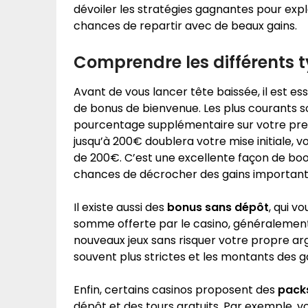
dévoiler les stratégies gagnantes pour exp
chances de repartir avec de beaux gains.
Comprendre les différents 
Avant de vous lancer tête baissée, il est e
de bonus de bienvenue. Les plus courants s
pourcentage supplémentaire sur votre pre
jusqu’à 200€ doublera votre mise initiale, 
de 200€. C’est une excellente façon de boos
chances de décrocher des gains important
Il existe aussi des
bonus sans dépôt
, qui v
somme offerte par le casino, généralement 
nouveaux jeux sans risquer votre propre ar
souvent plus strictes et les montants des ga
Enfin, certains casinos proposent des
pack
dépôt et des tours gratuits. Par exemple, v