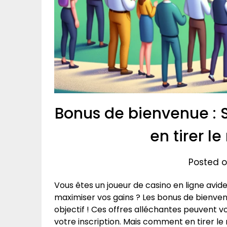
Bonus de bienvenue : 
en tirer le
Posted on
Vous êtes un joueur de casino en ligne avid
maximiser vos gains ? Les bonus de bienvenu
objectif ! Ces offres alléchantes peuvent v
votre inscription. Mais comment en tirer le 