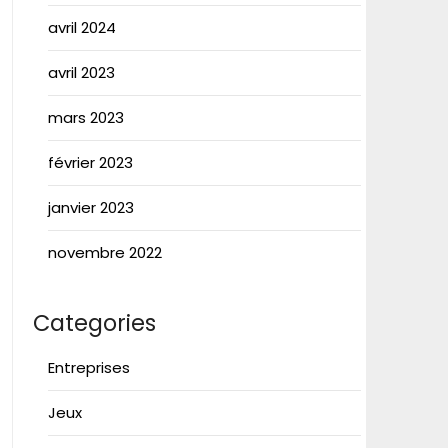
avril 2024
avril 2023
mars 2023
février 2023
janvier 2023
novembre 2022
Categories
Entreprises
Jeux