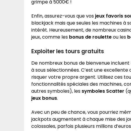
grimpe à 5000€ !
Enfin, assurez-vous que vos
jeux favoris so
blackjack mais que seules les machines à so
intérêt. Heureusement, de nombreux casino
jeux, comme les
bonus de roulette
ou les
b
Exploiter les tours gratuits
De nombreux bonus de bienvenue incluent
à sous sélectionnées. C’est une excellente
risquer votre propre argent. Utilisez ces tou
fonctionnalités spéciales des machines, 
autres symboles), les
symboles Scatter
(q
jeux bonus
.
Avec un peu de chance, vous pourriez mê
jackpots augmentent à chaque mise des jo
colossales, parfois plusieurs millions d’eur