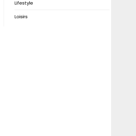
Lifestyle
Loisirs