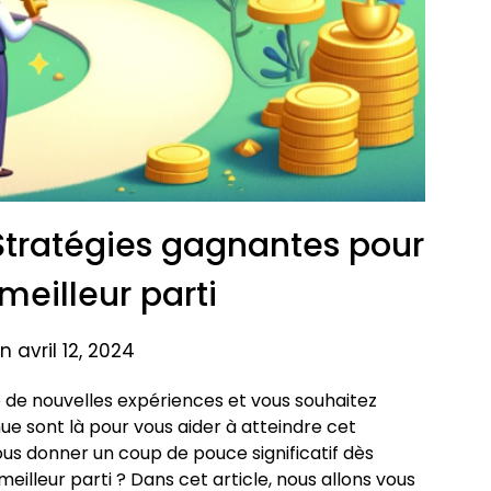
Stratégies gagnantes pour
 meilleur parti
 avril 12, 2024
e de nouvelles expériences et vous souhaitez
e sont là pour vous aider à atteindre cet
ous donner un coup de pouce significatif dès
meilleur parti ? Dans cet article, nous allons vous