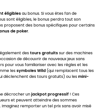
nt éligibles
au bonus. Si vous êtes fan de
us sont éligibles, le bonus perdra tout son
s proposent des bonus spécifiques pour certains
onus de poker
.
 également des
tours gratuits
sur des machines
 occasion de découvrir de nouveaux jeux sans
rs pour vous familiariser avec les règles et les
comme les
symboles Wild
(qui remplacent tous les
ui déclenchent des tours gratuits) ou les
mini-
me décrocher un
jackpot progressif
! Ces
ueurs et peuvent atteindre des sommes
os. Imaginez remporter un tel prix sans avoir misé